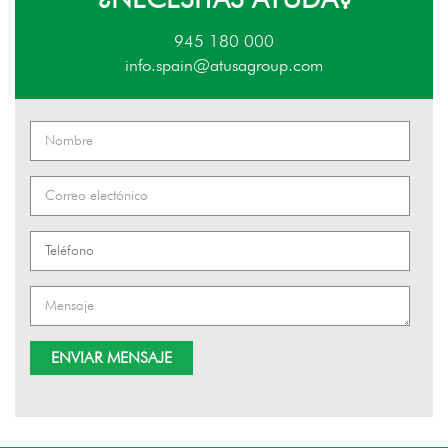
¿NECESITAS AYUDA?
945 180 000
info.spain@atusagroup.com