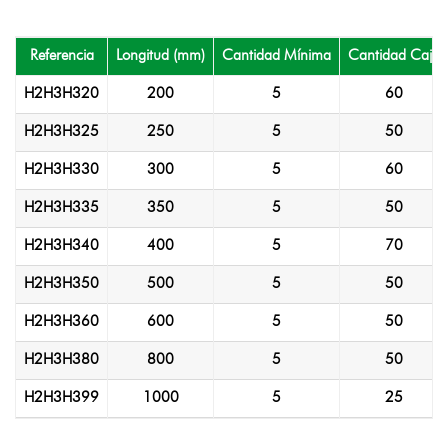
Referencia
Longitud (mm)
Cantidad Mínima
Cantidad Caja
H2H3H320
200
5
60
H2H3H325
250
5
50
H2H3H330
300
5
60
H2H3H335
350
5
50
H2H3H340
400
5
70
H2H3H350
500
5
50
H2H3H360
600
5
50
H2H3H380
800
5
50
H2H3H399
1000
5
25