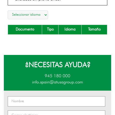
Documento
Tipo
Idioma
Tamaño
¿NECESITAS AYUDA?
945 180 000
info.spain@atusagroup.com