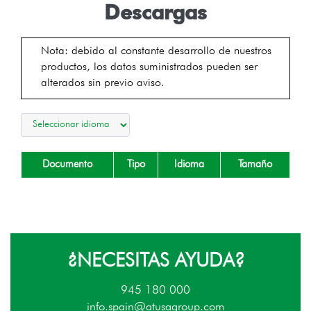
Descargas
Nota: debido al constante desarrollo de nuestros
productos, los datos suministrados pueden ser
alterados sin previo aviso.
Documento
Tipo
Idioma
Tamaño
¿NECESITAS AYUDA?
945 180 000
info.spain@atusagroup.com