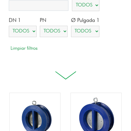
DN 1
PN
Ø Pulgada 1