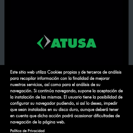
Este sitio web utiliza Cookies propias y de terceros de análisis
para recopilar información con la finalidad de mejorar
nuestros servicios, así como para el análisis de su
navegación. Si continúa navegando, supone la aceptación de
la instalación de las mismas. El usuario tiene la posibilidad de
configurar su navegador pudiendo, si así lo desea, impedir
que sean instaladas en su disco duro, aunque deberá tener
ATUSA
©
.
Todos los derechos
en cuenta que dicha acción podrá ocasionar dificultades de
reservados
navegación de la página web.
Política de Privacidad