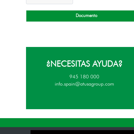
Documento
¿NECESITAS AYUDA?
945 180 000
info.spain@atusagroup.com