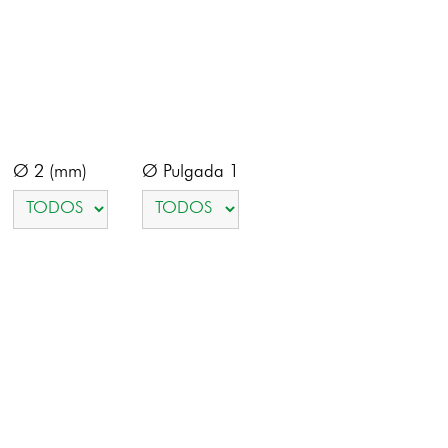
Ø 2 (mm)
Ø Pulgada 1