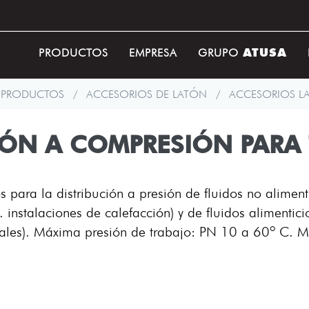
ATUSA
PRODUCTOS
EMPRESA
GRUPO
PRODUCTOS
/
ACCESORIOS DE LATÓN
/
ACCESORIOS L
ÓN A COMPRESIÓN PARA
s para la distribución a presión de fluidos no alimen
. instalaciones de calefacción) y de fluidos alimentici
uales). Máxima presión de trabajo: PN 10 a 60º C. M