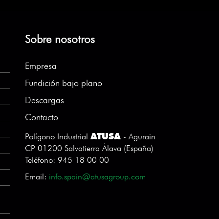
Sobre nosotros
Empresa
Fundición bajo plano
Descargas
Contacto
ATUSA
Polígono Industrial
- Agurain
CP 01200 Salvatierra Álava (España)
Teléfono: 945 18 00 00
Email:
info.spain@atusagroup.com