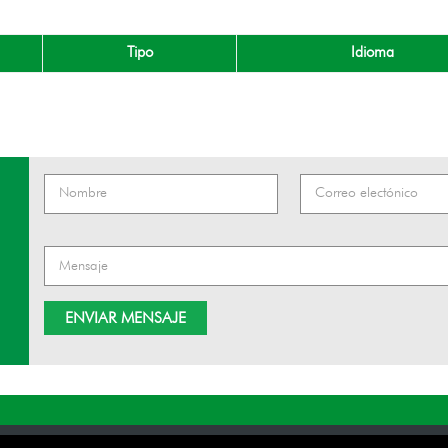
Tipo
Idioma