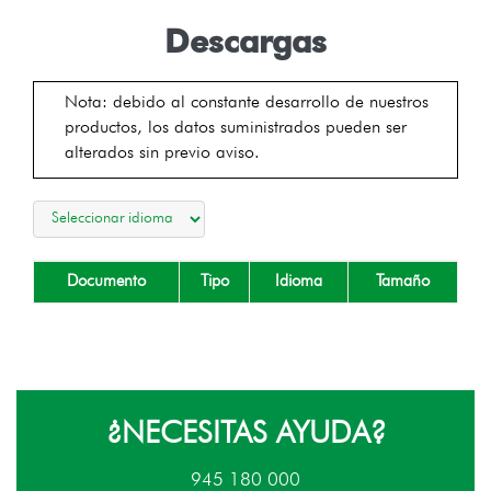
Descargas
Nota: debido al constante desarrollo de nuestros
productos, los datos suministrados pueden ser
alterados sin previo aviso.
Documento
Tipo
Idioma
Tamaño
¿NECESITAS AYUDA?
945 180 000