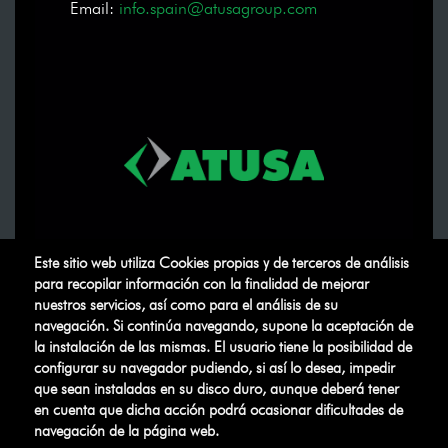
Email:
info.spain@atusagroup.com
Este sitio web utiliza Cookies propias y de terceros de análisis
para recopilar información con la finalidad de mejorar
nuestros servicios, así como para el análisis de su
navegación. Si continúa navegando, supone la aceptación de
la instalación de las mismas. El usuario tiene la posibilidad de
configurar su navegador pudiendo, si así lo desea, impedir
que sean instaladas en su disco duro, aunque deberá tener
ATUSA
©
.
Todos los derechos
en cuenta que dicha acción podrá ocasionar dificultades de
reservados
navegación de la página web.