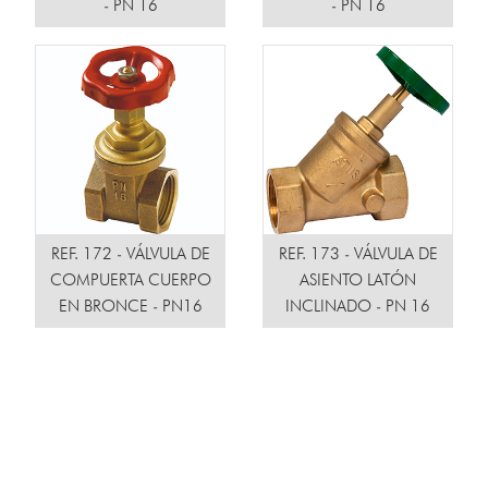
- PN 16
- PN 16
REF. 172 - VÁLVULA DE
REF. 173 - VÁLVULA DE
COMPUERTA CUERPO
ASIENTO LATÓN
EN BRONCE - PN16
INCLINADO - PN 16