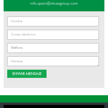
info.spain@atusagroup.com