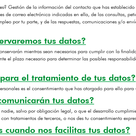
les? Gestión de la información del contacto que has establecid
es de correo electrónica indicadas en ella, de las consultas, pet
 empleo por tu parte, y de las respuestas, comunicaciones y/o env
ervaremos tus datos?
onservarán mientras sean necesarios para cumplir con la finali
ante el plazo necesario para determinar las posibles responsabili
 para el tratamiento de tus datos?
personales es el consentimiento que has otorgado para ello para u
 comunicarán tus datos?
adie, salvo por obligación legal, o que el desarrollo cumplimi
con tratamientos de terceros, o nos des tu consentimiento expres
 cuando nos facilitas tus datos?