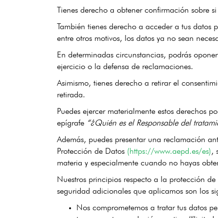
Tienes derecho a obtener confirmación sobre s
También tienes derecho a acceder a tus datos per
entre otros motivos, los datos ya no sean necesa
En determinadas circunstancias, podrás oponert
ejercicio o la defensa de reclamaciones.
Asimismo, tienes derecho a retirar el consentim
retirada.
Puedes ejercer materialmente estos derechos po
epígrafe
“¿Quién es el Responsable del tratami
Además, puedes presentar una reclamación ante
Protección de Datos
(https://www.aepd.es/es)
, 
materia y especialmente cuando no hayas obteni
Nuestros principios respecto a la protección de
seguridad adicionales que aplicamos son los si
Nos comprometemos a tratar tus datos pers