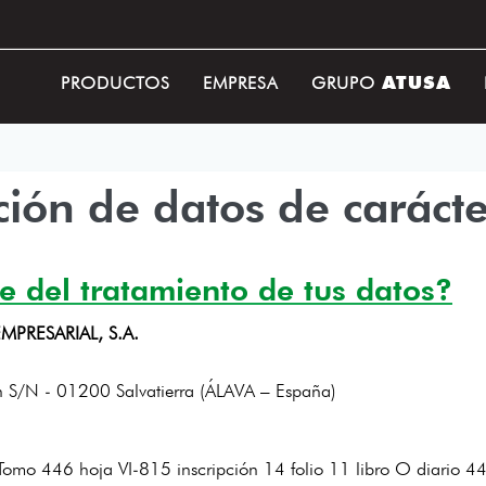
ATUSA
PRODUCTOS
EMPRESA
GRUPO
cción de datos de caráct
e del tratamiento de tus datos?
PRESARIAL, S.A.
n S/N - 01200 Salvatierra (ÁLAVA – España)
el Tomo 446 hoja VI-815 inscripción 14 folio 11 libro O diario 4