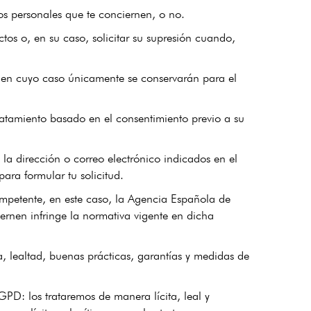
s personales que te conciernen, o no.
ctos o, en su caso, solicitar su supresión cuando,
o, en cuyo caso únicamente se conservarán para el
tratamiento basado en el consentimiento previo a su
la dirección o correo electrónico indicados en el
para formular tu solicitud.
mpetente, en este caso, la Agencia Española de
iernen infringe la normativa vigente en dicha
a, lealtad, buenas prácticas, garantías y medidas de
PD: los trataremos de manera lícita, leal y