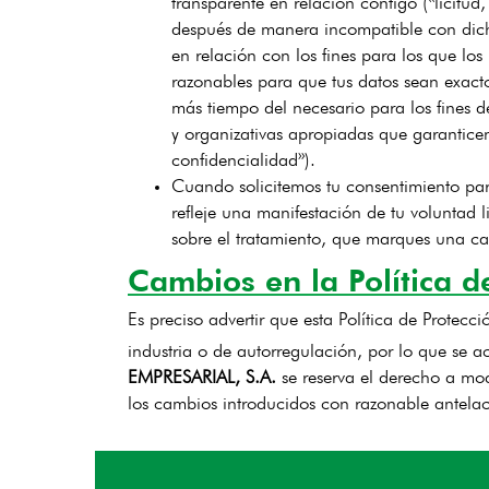
transparente en relación contigo («licitud,
después de manera incompatible con dichos
en relación con los fines para los que lo
razonables para que tus datos sean exact
más tiempo del necesario para los fines d
y organizativas apropiadas que garantice
confidencialidad»).
Cuando solicitemos tu consentimiento para
refleje una manifestación de tu voluntad l
sobre el tratamiento, que marques una ca
Cambios en la Política d
Es preciso advertir que esta Política de Protecc
industria o de autorregulación, por lo que se ac
EMPRESARIAL, S.A.
se reserva el derecho a mod
los cambios introducidos con razonable antelac