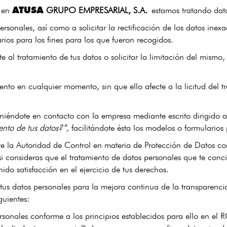
ATUSA
i en
GRUPO EMPRESARIAL, S.A.
estamos tratando dato
sonales, así como a solicitar la rectificación de los datos inexa
rios para los fines para los que fueron recogidos.
e al tratamiento de tus datos o solicitar la limitación del mism
iento en cualquier momento, sin que ello afecte a la licitud del 
niéndote en contacto con la empresa mediante escrito dirigido a 
ento de tus datos?”,
facilitándote ésta los modelos o formularios 
 la Autoridad de Control en materia de Protección de Datos co
si consideras que el tratamiento de datos personales que te conc
do satisfacción en el ejercicio de tus derechos.
 tus datos personales para la mejora continua de la transparenci
guientes:
onales conforme a los principios establecidos para ello en el RG