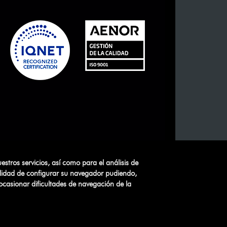
estros servicios, así como para el análisis de
bilidad de configurar su navegador pudiendo,
ocasionar dificultades de navegación de la
nar Cookies
Canal Ético