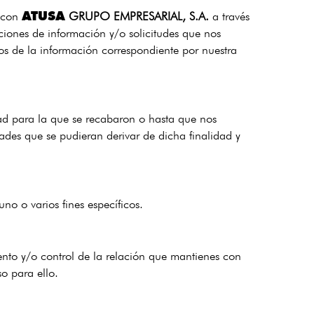
ATUSA
o con
GRUPO EMPRESARIAL, S.A.
a través
iciones de información y/o solicitudes que nos
íos de la información correspondiente por nuestra
dad para la que se recabaron o hasta que nos
dades que se pudieran derivar de dicha finalidad y
no o varios fines específicos.
ento y/o control de la relación que mantienes con
o para ello.