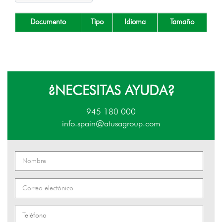
Documento
Tipo
Idioma
Tamaño
¿NECESITAS AYUDA?
945 180 000
info.spain@atusagroup.com