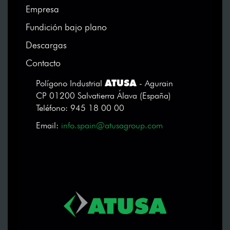
Empresa
Fundición bajo plano
Descargas
Contacto
ATUSA
Polígono Industrial
- Agurain
CP 01200 Salvatierra Álava (España)
Teléfono: 945 18 00 00
Email:
info.spain@atusagroup.com