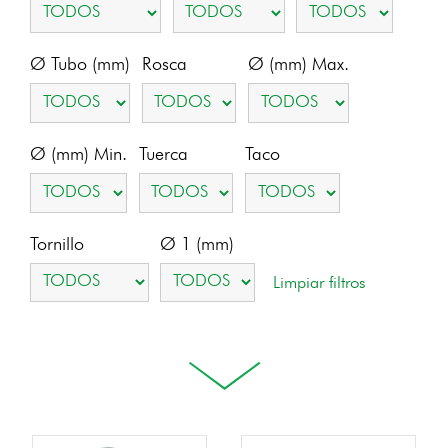
Ø Tubo (mm)
Rosca
Ø (mm) Max.
Ø (mm) Min.
Tuerca
Taco
Tornillo
Ø 1 (mm)