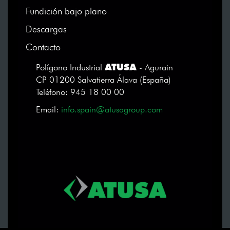
Fundición bajo plano
Descargas
Contacto
ATUSA
Polígono Industrial
- Agurain
CP 01200 Salvatierra Álava (España)
Teléfono: 945 18 00 00
Email:
info.spain@atusagroup.com