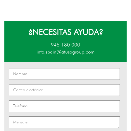
¿NECESITAS AYUDA?
945 180 000
info.spain@atusagroup.com