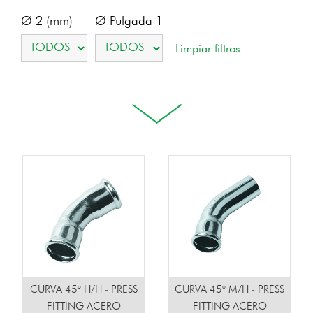
Ø 2 (mm)
Ø Pulgada 1
CURVA 45° H/H - PRESS
CURVA 45° M/H - PRESS
FITTING ACERO
FITTING ACERO