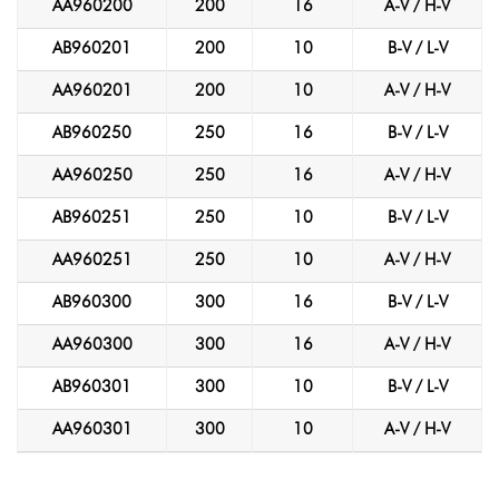
AA960200
200
16
A-V / H-V
AB960201
200
10
B-V / L-V
AA960201
200
10
A-V / H-V
AB960250
250
16
B-V / L-V
AA960250
250
16
A-V / H-V
AB960251
250
10
B-V / L-V
AA960251
250
10
A-V / H-V
AB960300
300
16
B-V / L-V
AA960300
300
16
A-V / H-V
AB960301
300
10
B-V / L-V
AA960301
300
10
A-V / H-V