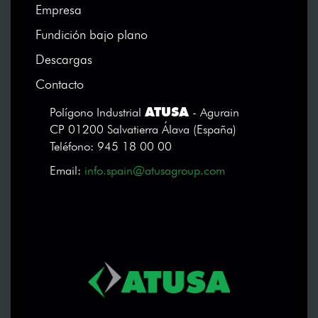
Empresa
Fundición bajo plano
Descargas
Contacto
ATUSA
Polígono Industrial
- Agurain
CP 01200 Salvatierra Álava (España)
Teléfono: 945 18 00 00
Email:
info.spain@atusagroup.com