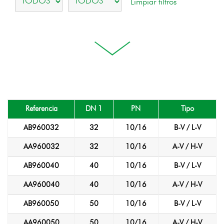
Referencia
DN 1
PN
Tipo
AB960032
32
10/16
B-V / L-V
AA960032
32
10/16
A-V / H-V
AB960040
40
10/16
B-V / L-V
AA960040
40
10/16
A-V / H-V
AB960050
50
10/16
B-V / L-V
AA960050
50
10/16
A-V / H-V