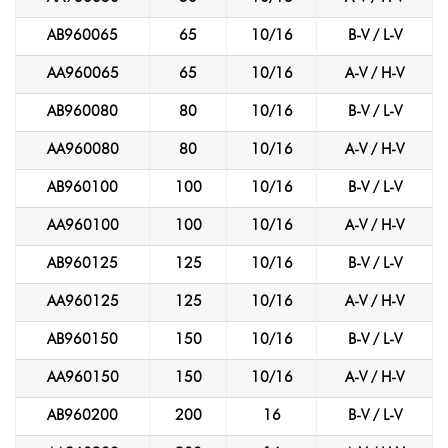
AB960065
65
10/16
B-V / L-V
AA960065
65
10/16
A-V / H-V
AB960080
80
10/16
B-V / L-V
AA960080
80
10/16
A-V / H-V
AB960100
100
10/16
B-V / L-V
AA960100
100
10/16
A-V / H-V
AB960125
125
10/16
B-V / L-V
AA960125
125
10/16
A-V / H-V
AB960150
150
10/16
B-V / L-V
AA960150
150
10/16
A-V / H-V
AB960200
200
16
B-V / L-V